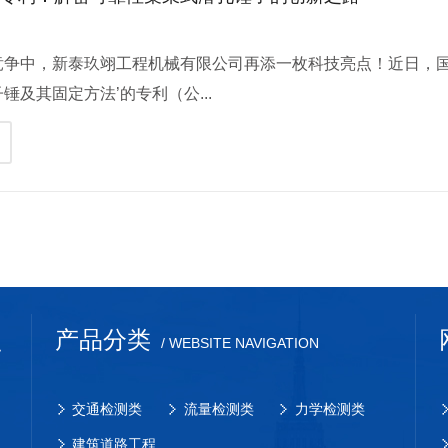
】
竞争中，新泰玖翊工程机械有限公司再添一枚科技亮点！近日，国
锤及其固定方法’的专利（公...
产品分类
/ WEBSITE NAVIGATION
交通检测类
流量检测类
力学检测类
建筑道路工程