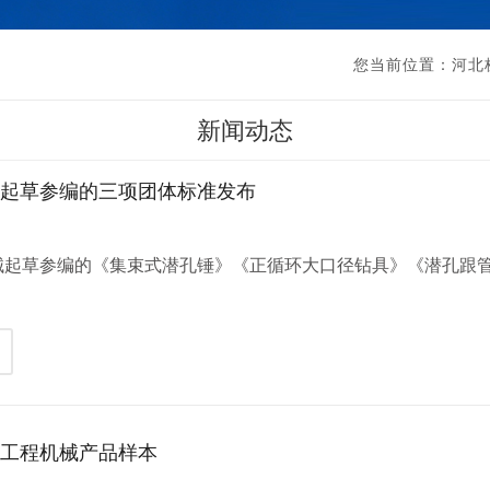
您当前位置：
河北
新闻动态
械起草参编的三项团体标准发布
】
起草参编的《集束式潜孔锤》《正循环大口径钻具》《潜孔跟管钻
.
翊工程机械产品样本
】