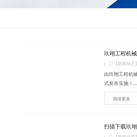
玖翊工程机
|
【新闻动态
由玖翊工程机械
式发布实施！..
阅读更多
扫描下载玖
|
【新闻动态