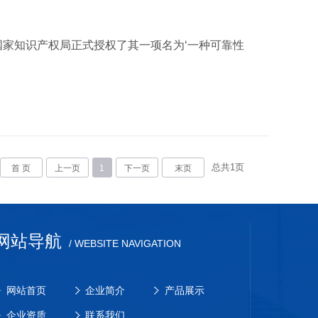
家知识产权局正式授权了其一项名为‘一种可靠性
总共
1
页
首 页
上一页
1
下一页
末页
网站导航
/ WEBSITE NAVIGATION
网站首页
企业简介
产品展示
企业资质
联系我们