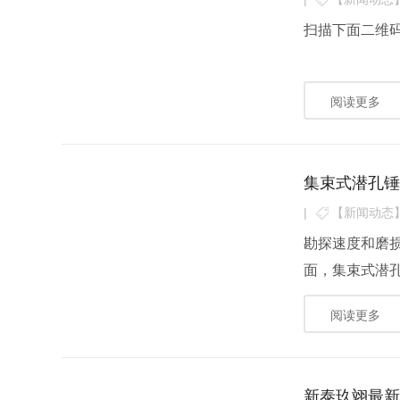
扫描下面二维码
阅读更多
集束式潜孔
|
【新闻动态
勘探速度和磨
面，集束式潜孔
阅读更多
新泰玖翊最