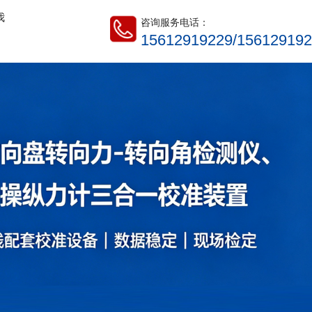
我
咨询服务电话：
15612919229/15612919